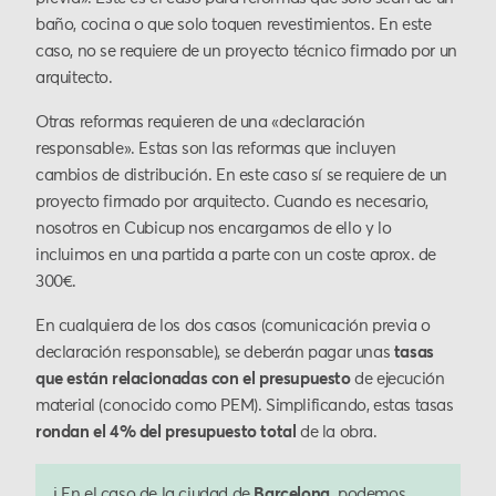
baño, cocina o que solo toquen revestimientos. En este
caso, no se requiere de un proyecto técnico firmado por un
arquitecto.
Otras reformas requieren de una «declaración
responsable». Estas son las reformas que incluyen
cambios de distribución. En este caso sí se requiere de un
proyecto firmado por arquitecto. Cuando es necesario,
nosotros en Cubicup nos encargamos de ello y lo
incluimos en una partida a parte con un coste aprox. de
300€.
En cualquiera de los dos casos (comunicación previa o
declaración responsable), se deberán pagar unas
tasas
que están relacionadas con el presupuesto
de ejecución
material (conocido como PEM). Simplificando, estas tasas
rondan el 4% del presupuesto total
de la obra.
ℹ️ En el caso de la ciudad de
Barcelona,
podemos