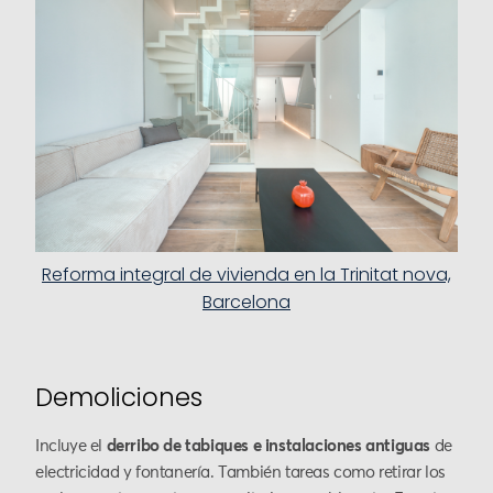
Reforma integral de vivienda en la Trinitat nova,
Barcelona
Demoliciones
Incluye el
derribo de tabiques e instalaciones antiguas
de
electricidad y fontanería. También tareas como retirar los