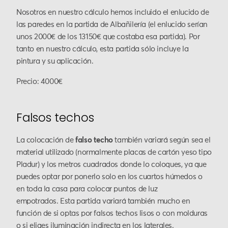
Nosotros en nuestro cálculo hemos incluido el enlucido de
las paredes en la partida de Albañilería (el enlucido serían
unos 2000€ de los 13150€ que costaba esa partida). Por
tanto en nuestro cálculo, esta partida sólo incluye la
pintura y su aplicación.
Precio: 4000€
Falsos techos
La colocación de
falso techo
también variará según sea el
material utilizado (normalmente placas de cartón yeso tipo
Pladur) y los metros cuadrados donde lo coloques, ya que
puedes optar por ponerlo solo en los cuartos húmedos o
en toda la casa para colocar puntos de luz
empotrados. Esta partida variará también mucho en
función de si optas por falsos techos lisos o con molduras
o si eliges iluminación indirecta en los laterales.