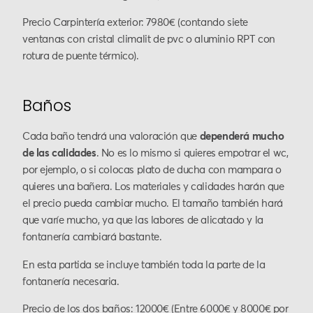
Precio Carpintería exterior: 7980€ (contando siete
ventanas con cristal climalit de pvc o aluminio RPT con
rotura de puente térmico).
Baños
Cada baño tendrá una valoración que
dependerá mucho
de las calidades
. No es lo mismo si quieres empotrar el wc,
por ejemplo, o si colocas plato de ducha con mampara o
quieres una bañera. Los materiales y calidades harán que
el precio pueda cambiar mucho. El tamaño también hará
que varíe mucho, ya que las labores de alicatado y la
fontanería cambiará bastante.
En esta partida se incluye también toda la parte de la
fontanería necesaria.
Precio de los dos baños: 12000€ (Entre 6000€ y 8000€ por