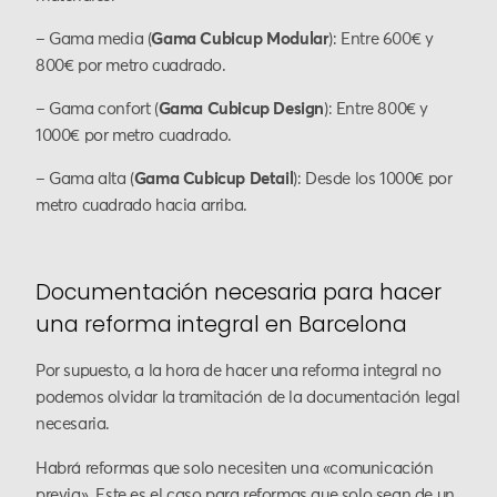
– Gama media (
Gama Cubicup Modular
): Entre 600€ y
800€ por metro cuadrado.
– Gama confort (
Gama Cubicup Design
): Entre 800€ y
1000€ por metro cuadrado.
– Gama alta (
Gama Cubicup Detail
): Desde los 1000€ por
metro cuadrado hacia arriba.
Documentación necesaria para hacer
una reforma integral en Barcelona
Por supuesto, a la hora de hacer una reforma integral no
podemos olvidar la tramitación de la documentación legal
necesaria.
Habrá reformas que solo necesiten una «comunicación
previa». Este es el caso para reformas que solo sean de un