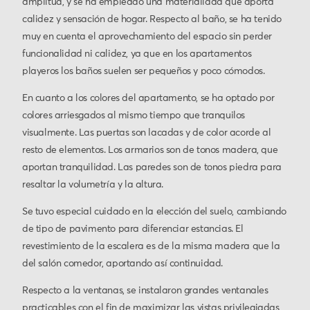
amplitud, y se ha empleado una materialidad que aporta
calidez y sensación de hogar. Respecto al baño, se ha tenido
muy en cuenta el aprovechamiento del espacio sin perder
funcionalidad ni calidez, ya que en los apartamentos
playeros los baños suelen ser pequeños y poco cómodos.
En cuanto a los colores del apartamento, se ha optado por
colores arriesgados al mismo tiempo que tranquilos
visualmente. Las puertas son lacadas y de color acorde al
resto de elementos. Los armarios son de tonos madera, que
aportan tranquilidad. Las paredes son de tonos piedra para
resaltar la volumetría y la altura.
Se tuvo especial cuidado en la elección del suelo, cambiando
de tipo de pavimento para diferenciar estancias. El
revestimiento de la escalera es de la misma madera que la
del salón comedor, aportando así continuidad.
Respecto a la ventanas, se instalaron grandes ventanales
practicables con el fin de maximizar las vistas privilegiadas