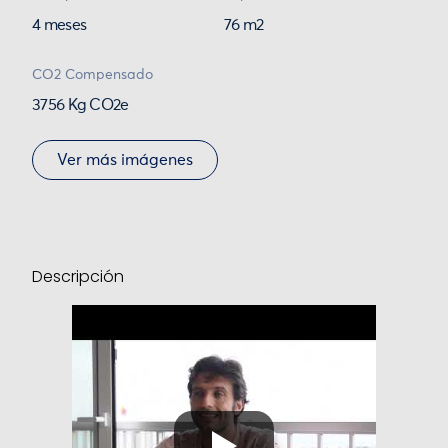
4 meses
76 m2
CO2 Compensado
3756 Kg CO2e
Ver más imágenes
Descripción