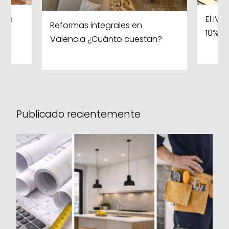
para
El IV
Reformas integrales en
10%
Valencia ¿Cuánto cuestan?
Publicado recientemente