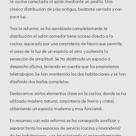
la cocina conectada al salón mediante un pasillo. Una
clásica distribución de piso antiguo, bastante cerrada y con
poca luz.
Tras la reforma, se ha cambiado completamente la
distribución: el salón comedor tiene acceso directo a la
cocina, separado por una carpinteria de hierro que permite
el paso de la luz de un espacio al otro, y potencia la
sensación de amplitud. Se ha destinado un espacio a
despacho oficina, teniendo en cuenta que los propietarios
teletrabajan. Se han mantenido las dos habitaciones y se han
diseñado dos baños completos.
Destacamos varios elementos clave en la cocina, donde se ha
utilizado madera natural, carpintería de hierro y cristal,
obteniendo un espacio moderno y muy funcional.
En resumen, con esta reforma se ha conseguido zonificar y
separar tanto los espacios de servicio (cocina y lavandería)
de las habitaciones, y se ha priorizado el aprovechamiento