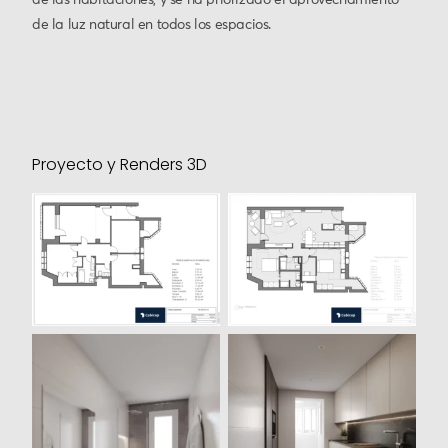
de la luz natural en todos los espacios.
Proyecto y Renders 3D
Plano distribución
Plano nueva
existente
distribución
Render 3D propuesta
Cocina