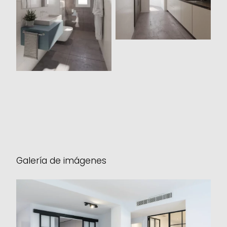
Render 3D propuesta
Baño
Galería de imágenes