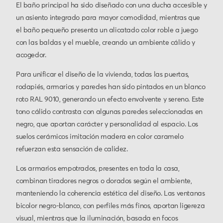
El baño principal ha sido diseñado con una ducha accesible y
un asiento integrado para mayor comodidad, mientras que
el baño pequeño presenta un alicatado color roble a juego
con las baldas y el mueble, creando un ambiente cálido y
acogedor.
Para unificar el diseño de la vivienda, todas las puertas,
rodapiés, armarios y paredes han sido pintados en un blanco
roto RAL 9010, generando un efecto envolvente y sereno. Este
tono cálido contrasta con algunas paredes seleccionadas en
negro, que aportan carácter y personalidad al espacio. Los
suelos cerámicos imitación madera en color caramelo
refuerzan esta sensación de calidez.
Los armarios empotrados, presentes en toda la casa,
combinan tiradores negros o dorados según el ambiente,
manteniendo la coherencia estética del diseño. Las ventanas
bicolor negro-blanco, con perfiles más finos, aportan ligereza
visual, mientras que la iluminación, basada en focos