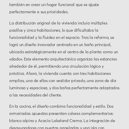
también en crear un hogar funcional que se ajuste
perfectamente a sus prioridades.
La distribución original de la vivienda incluía múltiples
pasillos y cinco habitaciones, lo que dificultaba la
funcionalidad y la fluidez en el espacio. Tras la reforma, se
logró un diseño innovador centrado en un baño principal,
ubicado estratégicamente en el centro de la planta como un
«dado». Este elemento arquitectónico organiza las estancias
alrededor de él, permitiendo una circulación lógica y
práctica. Ahora, la vivienda cuenta con tres habitaciones
amplias, una de ellas con vestidor privado, una zona de día
luminosa y espaciosa, y dos baños perfectamente adaptados
a las necesidades del cliente.
En la cocina, el diseño combina funcionalidad y estilo. Dos
armariadas opuestas presentan colores complementarios:
blanco alpino y Acacia Lakeland Crema. La integración de
desayunadores con puertas paneladas y una isla con