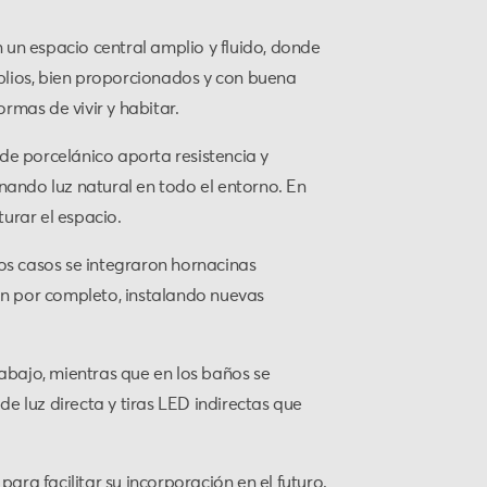
 un espacio central amplio y fluido, donde
plios, bien proporcionados y con buena
rmas de vivir y habitar.
de porcelánico aporta resistencia y
ganando luz natural en todo el entorno. En
urar el espacio.
os casos se integraron hornacinas
on por completo, instalando nuevas
rabajo, mientras que en los baños se
de luz directa y tiras LED indirectas que
ra facilitar su incorporación en el futuro.