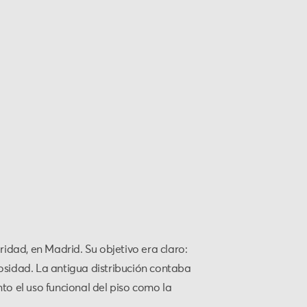
idad, en Madrid. Su objetivo era claro:
nosidad. La antigua distribución contaba
o el uso funcional del piso como la