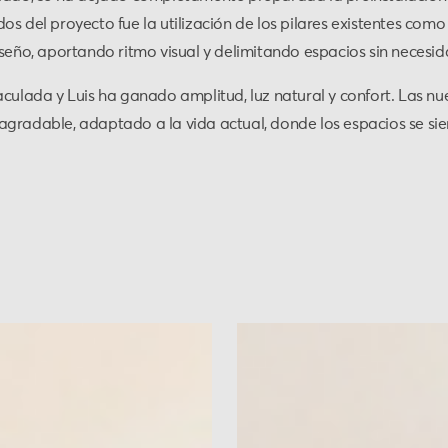
os del proyecto fue la utilización de los pilares existentes com
iseño, aportando ritmo visual y delimitando espacios sin necesid
culada y Luis ha ganado amplitud, luz natural y confort. Las nue
gradable, adaptado a la vida actual, donde los espacios se sie