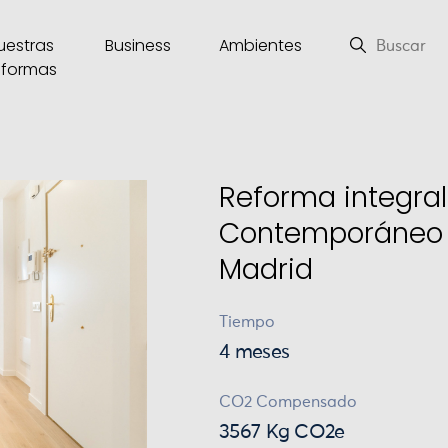
uestras
Business
Ambientes
eformas
Reforma integral 
Contemporáneo 
Madrid
Tiempo
4 meses
CO2 Compensado
3567 Kg CO2e