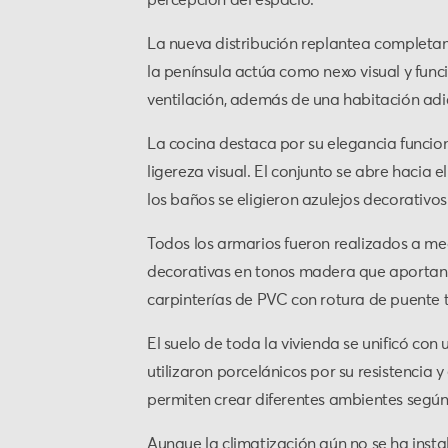
La nueva distribución replantea completame
la península actúa como nexo visual y fun
ventilación, además de una habitación adic
La cocina destaca por su elegancia funcion
ligereza visual. El conjunto se abre hacia e
los baños se eligieron azulejos decorativo
Todos los armarios fueron realizados a m
decorativas en tonos madera que aportan 
carpinterías de PVC con rotura de puente 
El suelo de toda la vivienda se unificó co
utilizaron porcelánicos por su resistencia 
permiten crear diferentes ambientes según 
Aunque la climatización aún no se ha insta