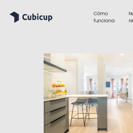
Cómo
N
funciona
r