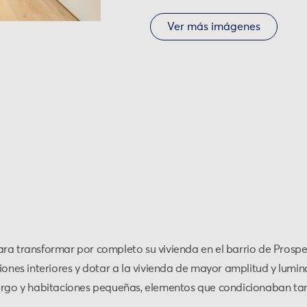
Ver más imágenes
ra transformar por completo su vivienda en el barrio de Prosper
ciones interiores y dotar a la vivienda de mayor amplitud y lumi
largo y habitaciones pequeñas, elementos que condicionaban tant