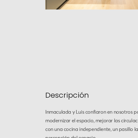
Descripción
Inmaculada y Luis confiaron en nosotros pa
modernizar el espacio, mejorar las circula
con una cocina independiente, un pasillo 
percepción del espacio.