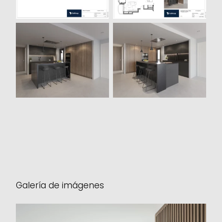
Render 3D propuesta
Render 3D propuesta
Cocina 1
Cocina 2
Galería de imágenes