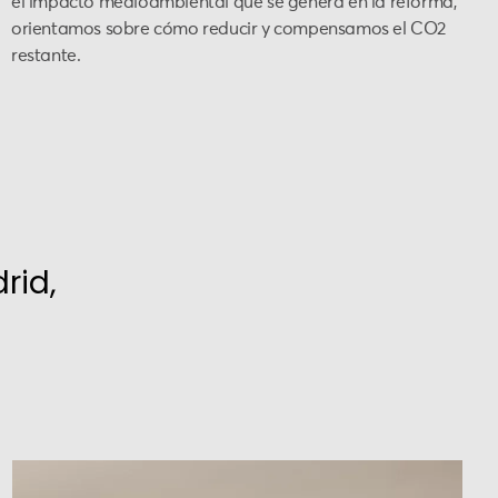
el impacto medioambiental que se genera en la reforma,
orientamos sobre cómo reducir y compensamos el CO2
restante.
rid,