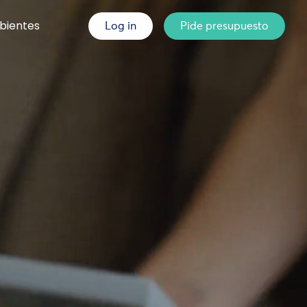
bientes
Log in
Pide presupuesto