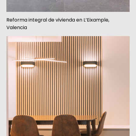
Reforma integral de vivienda en L’Eixample,
Valencia