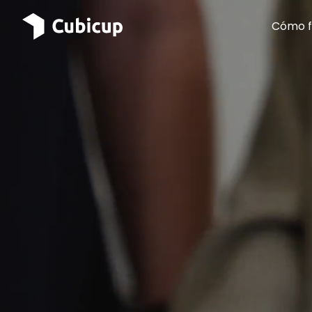
Cómo f