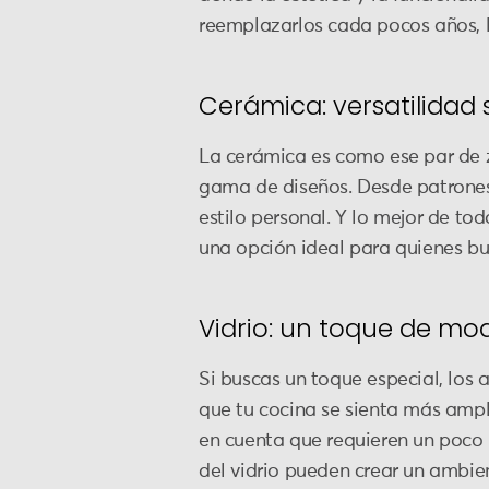
reemplazarlos cada pocos años, lo
Cerámica: versatilidad
La cerámica es como ese par de 
gama de diseños. Desde patrones
estilo personal. Y lo mejor de tod
una opción ideal para quienes bu
Vidrio: un toque de mo
Si buscas un toque especial, los 
que tu cocina se sienta más ampli
en cuenta que requieren un poco
del vidrio pueden crear un ambi