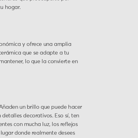
tu hogar.
conómica y ofrece una amplia
cerámica que se adapte a tu
y mantener, lo que la convierte en
. Añaden un brillo que puede hacer
detalles decorativos. Eso sí, ten
tes con mucha luz, los reflejos
 lugar donde realmente desees