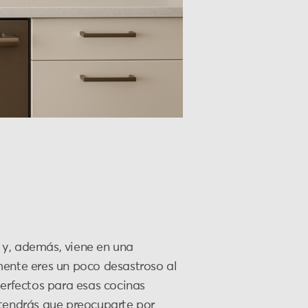
r y, además, viene en una
mente eres un poco desastroso al
perfectos para esas cocinas
 tendrás que preocuparte por