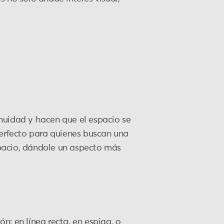
nuidad y hacen que el espacio se
erfecto para quienes buscan una
spacio, dándole un aspecto más
n: en línea recta, en espiga, o