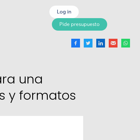
Log in
Pide presupuesto
ara una
s y formatos