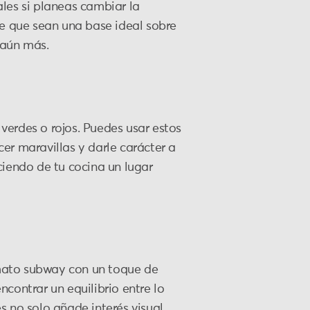
les si planeas cambiar la
ce que sean una base ideal sobre
 aún más.
 verdes o rojos. Puedes usar estos
er maravillas y darle carácter a
ciendo de tu cocina un lugar
rmato subway con un toque de
contrar un equilibrio entre lo
 no solo añade interés visual,