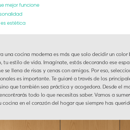
ue mejor funcione
ersonalidad
es estética
a una cocina moderna es más que solo decidir un color b
sto, tu estilo de vida. Imagínate, estás decorando ese e
 se llena de risas y cenas con amigos. Por eso, seleccio
onales es importante. Te guiaré a través de los principa
, sino que también sea práctica y acogedora. Desde el ma
í encontrarás todo lo que necesitas saber. Vamos a sume
u cocina en el corazón del hogar que siempre has querid