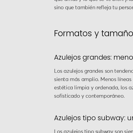
sino que también refleja tu perso
Formatos y tamaños
Azulejos grandes: men
Los azulejos grandes son tendenc
sienta más amplio. Menos líneas
estética limpia y ordenada, los
sofisticado y contemporáneo.
Azulejos tipo subway: 
Los azulejos tipo subway son siem