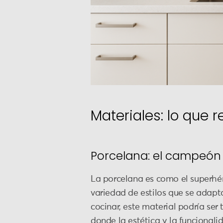
Materiales: lo que 
Porcelana: el campeón 
La porcelana es como el superhéro
variedad de estilos que se adapt
cocinar, este material podría ser
donde la estética y la funcional