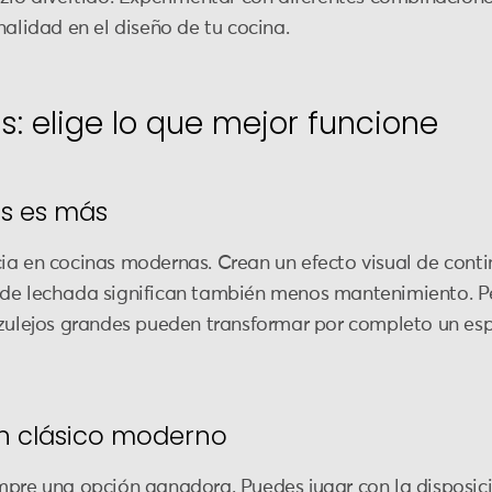
nalidad en el diseño de tu cocina.
: elige lo que mejor funcione
os es más
ia en cocinas modernas. Crean un efecto visual de conti
 de lechada significan también menos mantenimiento. P
 azulejos grandes pueden transformar por completo un e
un clásico moderno
pre una opción ganadora. Puedes jugar con la disposició