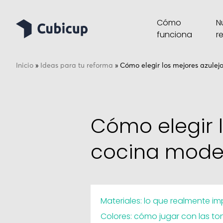
Cómo
N
funciona
r
Inicio
»
Ideas para tu reforma
»
Cómo elegir los mejores azulej
Cómo elegir 
cocina moder
Materiales: lo que realmente i
Colores: cómo jugar con las to