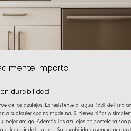
realmente importa
en durabilidad
e de los azulejos. Es resistente al agua, fácil de limpia
an a cualquier cocina moderna. Si tienes niños o simple
 tu mejor amigo. Además, los azulejos de porcelana son 
idad deben ir de la mano. Su durabilidad asegura que no