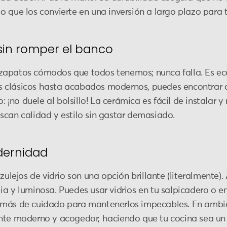
 que los convierte en una inversión a largo plazo para 
 sin romper el banco
zapatos cómodos que todos tenemos; nunca falla. Es e
 clásicos hasta acabados modernos, puedes encontrar 
o: ¡no duele al bolsillo! La cerámica es fácil de instalar 
scan calidad y estilo sin gastar demasiado.
dernidad
azulejos de vidrio son una opción brillante (literalmente)
a y luminosa. Puedes usar vidrios en tu salpicadero o en 
 más de cuidado para mantenerlos impecables. En ambien
ente moderno y acogedor, haciendo que tu cocina sea un