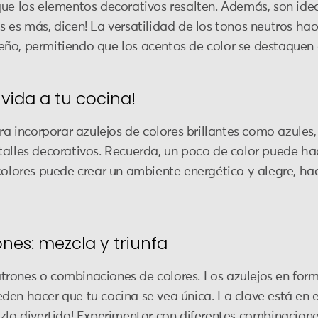
que los elementos decorativos resalten. Además, son idea
s es más, dicen! La versatilidad de los tonos neutros ha
diseño, permitiendo que los acentos de color se destaquen
 vida a tu cocina!
ra incorporar azulejos de colores brillantes como azules,
talles decorativos. Recuerda, un poco de color puede hac
colores puede crear un ambiente energético y alegre, ha
es: mezcla y triunfa
trones o combinaciones de colores. Los azulejos en fo
en hacer que tu cocina se vea única. La clave está en en
zlo divertido! Experimentar con diferentes combinaciones