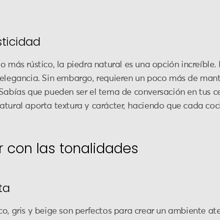
sticidad
o más rústico, la piedra natural es una opción increíble
 elegancia. Sin embargo, requieren un poco más de mant
¿Sabías que pueden ser el tema de conversación en tus ce
atural aporta textura y carácter, haciendo que cada coci
r con las tonalidades
ta
co, gris y beige son perfectos para crear un ambiente a