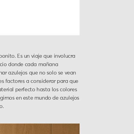
onito. Es un viaje que involucra
spacio donde cada mañana
nar azulejos que no solo se vean
les factores a considerar para que
terial perfecto hasta los colores
rgirnos en este mundo de azulejos
o.