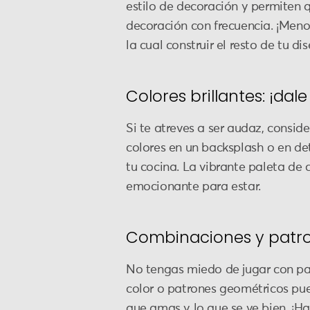
estilo de decoración y permiten 
decoración con frecuencia. ¡Meno
la cual construir el resto de tu 
Colores brillantes: ¡dale
Si te atreves a ser audaz, conside
colores en un backsplash o en de
tu cocina. La vibrante paleta de 
emocionante para estar.
Combinaciones y patron
No tengas miedo de jugar con pa
color o patrones geométricos pued
que amas y lo que se ve bien. ¡Ha