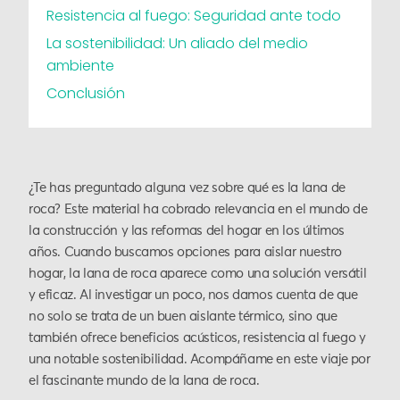
Resistencia al fuego: Seguridad ante todo
La sostenibilidad: Un aliado del medio
ambiente
Conclusión
¿Te has preguntado alguna vez sobre qué es la lana de
roca? Este material ha cobrado relevancia en el mundo de
la construcción y las reformas del hogar en los últimos
años. Cuando buscamos opciones para aislar nuestro
hogar, la lana de roca aparece como una solución versátil
y eficaz. Al investigar un poco, nos damos cuenta de que
no solo se trata de un buen aislante térmico, sino que
también ofrece beneficios acústicos, resistencia al fuego y
una notable sostenibilidad. Acompáñame en este viaje por
el fascinante mundo de la lana de roca.