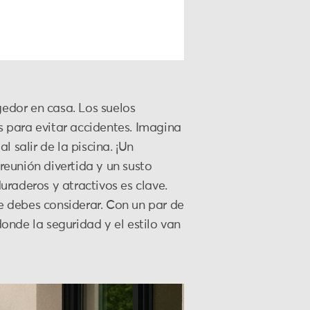
gedor en casa. Los suelos
os para evitar accidentes. Imagina
 salir de la piscina. ¡Un
reunión divertida y un susto
raderos y atractivos es clave.
ue debes considerar. Con un par de
donde la seguridad y el estilo van