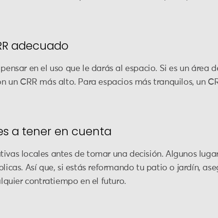
CRR adecuado
 pensar en el uso que le darás al espacio. Si es un área
con un CRR más alto. Para espacios más tranquilos, un CR
s a tener en cuenta
tivas locales antes de tomar una decisión. Algunos lugar
blicas. Así que, si estás reformando tu patio o jardín, a
alquier contratiempo en el futuro.