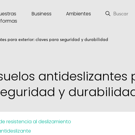
uestras
Business
Ambientes
eformas
tes para exterior: claves para seguridad y durabilidad
uelos antideslizantes p
seguridad y durabilida
de resistencia al deslizamiento
antideslizante