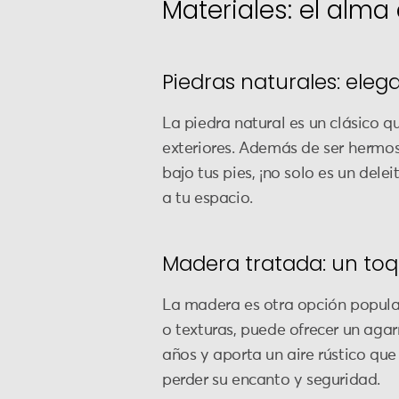
Materiales: el alma 
Piedras naturales: eleg
La piedra natural es un clásico 
exteriores. Además de ser hermos
bajo tus pies, ¡no solo es un dele
a tu espacio.
Madera tratada: un toq
La madera es otra opción popular
o texturas, puede ofrecer un ag
años y aporta un aire rústico qu
perder su encanto y seguridad.