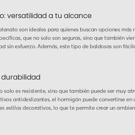
: versatilidad a tu alcance
elanato son ideales para quienes buscan opciones más
specíficas, que no solo son seguras, sino que también vie
d sin esfuerzo. Además, este tipo de baldosas son fácil
 durabilidad
 solo es resistente, sino que también puede ser muy atra
ivos antideslizantes, el hormigón puede convertirse en 
es estilos decorativos, lo que te permite crear un ambie