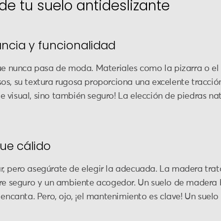
de tu suelo antideslizante
ancia y funcionalidad
que nunca pasa de moda. Materiales como la pizarra o el
os, su textura rugosa proporciona una excelente tracció
ite visual, sino también seguro! La elección de piedras na
ue cálido
, pero asegúrate de elegir la adecuada. La madera trata
arre seguro y un ambiente acogedor. Un suelo de madera
e encanta. Pero, ojo, ¡el mantenimiento es clave! Un su