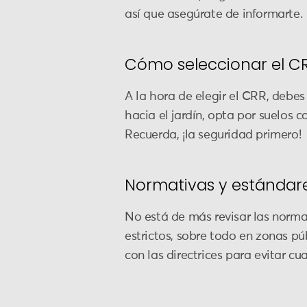
así que asegúrate de informarte.
Cómo seleccionar el 
A la hora de elegir el CRR, debes
hacia el jardín, opta por suelos 
Recuerda, ¡la seguridad primero!
Normativas y estándare
No está de más revisar las norma
estrictos, sobre todo en zonas pú
con las directrices para evitar cu