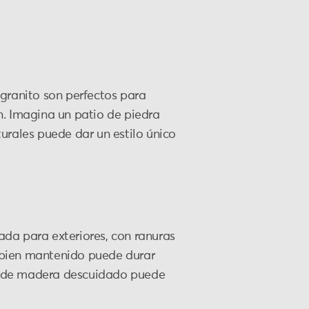
 granito son perfectos para
n. Imagina un patio de piedra
turales puede dar un estilo único
da para exteriores, con ranuras
 bien mantenido puede durar
elo de madera descuidado puede