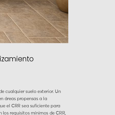
lizamiento
de cualquier suelo exterior. Un
en áreas propensas a la
que el CRR sea suficiente para
n los requisitos mínimos de CRR,