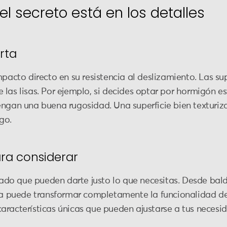
 el secreto está en los detalles
rta
pacto directo en su resistencia al deslizamiento. Las sup
 las lisas. Por ejemplo, si decides optar por hormigón
engan una buena rugosidad. Una superficie bien texturiza
go.
ra considerar
do que pueden darte justo lo que necesitas. Desde bal
ura puede transformar completamente la funcionalidad de 
aracterísticas únicas que pueden ajustarse a tus necesid