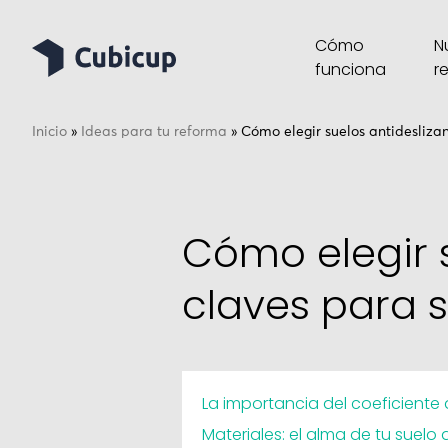
Cómo
N
funciona
r
Inicio
»
Ideas para tu reforma
»
Cómo elegir suelos antideslizan
Cómo elegir s
claves para 
La importancia del coeficiente 
Materiales: el alma de tu suelo 