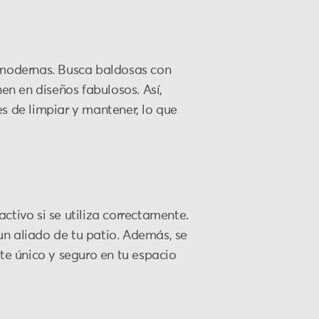
 modernas. Busca baldosas con
nen en diseños fabulosos. Así,
es de limpiar y mantener, lo que
ctivo si se utiliza correctamente.
un aliado de tu patio. Además, se
nte único y seguro en tu espacio