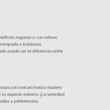
erficies rugosas o con relieve
 estampado o baldosas
da puede ser la diferencia entre
dosas con textura hasta madera
tu espacio exterior. ¡La variedad
ades y preferencias.