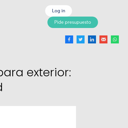
Log in
Pide presupuesto
ara exterior:
d