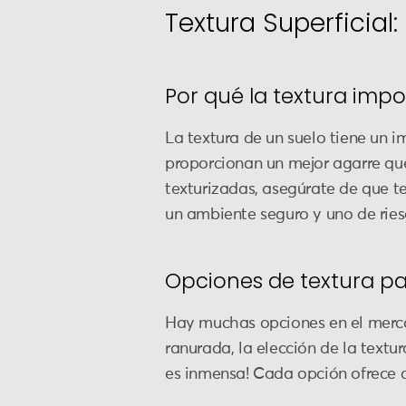
Textura Superficial:
Por qué la textura impo
La textura de un suelo tiene un im
proporcionan un mejor agarre que
texturizadas, asegúrate de que t
un ambiente seguro y uno de ries
Opciones de textura pa
Hay muchas opciones en el merca
ranurada, la elección de la text
es inmensa! Cada opción ofrece c