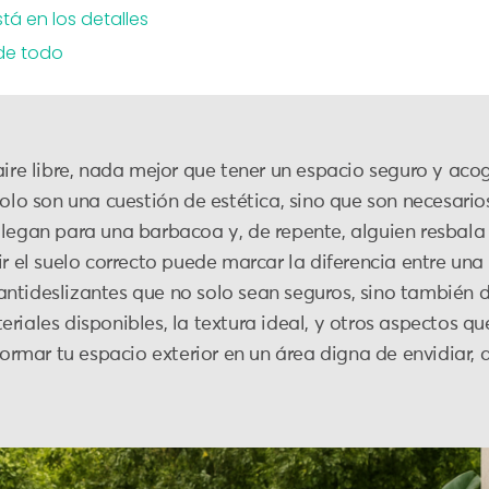
stá en los detalles
 de todo
aire libre, nada mejor que tener un espacio seguro y aco
solo son una cuestión de estética, sino que son necesari
legan para una barbacoa y, de repente, alguien resbala al
ir el suelo correcto puede marcar la diferencia entre una 
ntideslizantes que no solo sean seguros, sino también du
riales disponibles, la textura ideal, y otros aspectos q
formar tu espacio exterior en un área digna de envidiar, 