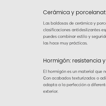
Cerámica y porcelanato
Las baldosas de cerámica y porc
clasificaciones antideslizantes e
puedes combinar estilo y segurida
las hace muy prácticas.
Hormigón: resistencia y
El hormigón es un material que no
Con acabados texturizados o adit
adapta a la perfección a diferent
exterior.