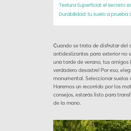
Textura Superficial: el secreto e
Durabilidad: tu suelo a prueba
Cuando se trata de disfrutar del 
antideslizantes para exterior no 
una tarde de verano, tus amigos l
verdadero desastre! Por eso, eleg
monumental. Seleccionar suelos a
Haremos un recorrido por los mate
consejos, estarás listo para trans
de la mano.