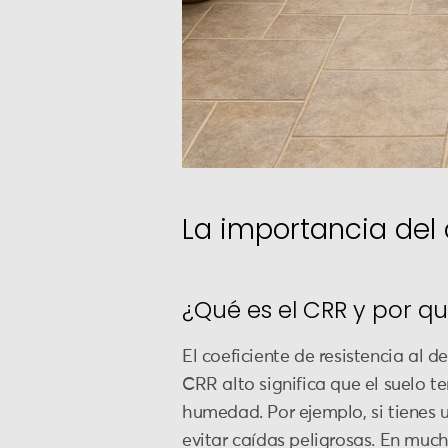
La importancia del 
¿Qué es el CRR y por q
El coeficiente de resistencia al d
CRR alto significa que el suelo 
humedad. Por ejemplo, si tienes u
evitar caídas peligrosas. En muc