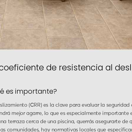
coeficiente de resistencia al des
ué es importante?
eslizamiento (CRR) es la clave para evaluar la seguridad 
tendrá mejor agarre, lo que es especialmente importante 
na terraza cerca de una piscina, querrás asegurarte de 
has comunidades, hay normativas locales que especifica