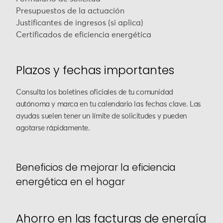
Presupuestos de la actuación
Justificantes de ingresos (si aplica)
Certificados de eficiencia energética
Plazos y fechas importantes
Consulta los boletines oficiales de tu comunidad
autónoma y marca en tu calendario las fechas clave. Las
ayudas suelen tener un límite de solicitudes y pueden
agotarse rápidamente.
Beneficios de mejorar la eficiencia
energética en el hogar
Ahorro en las facturas de energía