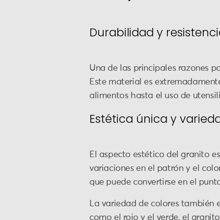
Durabilidad y resistenci
Una de las principales razones po
Este material es extremadamente 
alimentos hasta el uso de utens
Estética única y varied
El aspecto estético del granito e
variaciones en el patrón y el colo
que puede convertirse en el punto
La variedad de colores también e
como el rojo y el verde, el grani