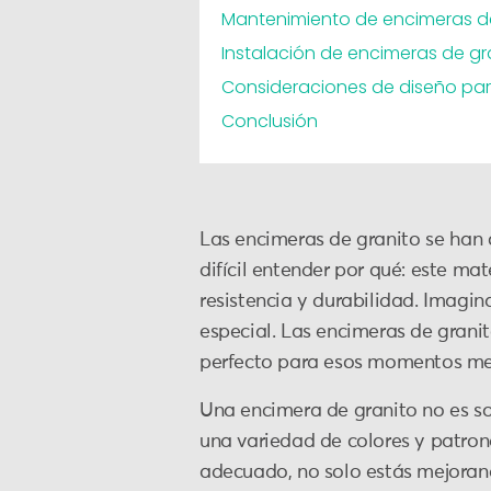
Mantenimiento de encimeras d
Instalación de encimeras de gr
Consideraciones de diseño par
Conclusión
Las encimeras de granito se han 
difícil entender por qué: este ma
resistencia y durabilidad. Imagin
especial. Las encimeras de granit
perfecto para esos momentos m
Una encimera de granito no es sol
una variedad de colores y patrone
adecuado, no solo estás mejorand