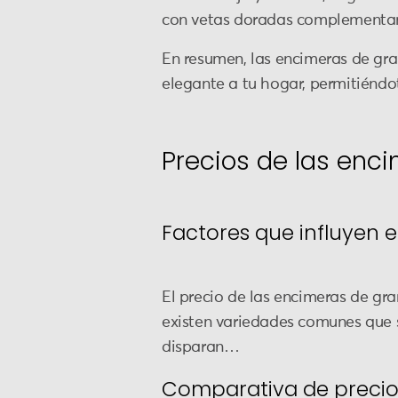
con vetas doradas complementand
En resumen, las encimeras de gra
elegante a tu hogar, permitiéndot
Precios de las enc
Factores que influyen e
El precio de las encimeras de gran
existen variedades comunes que s
disparan…
Comparativa de precios