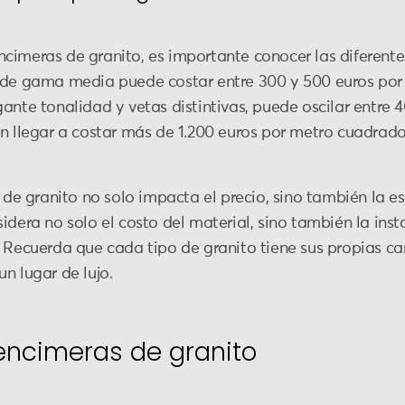
cimeras de granito, es importante conocer las diferente
o de gama media puede costar entre 300 y 500 euros por
ante tonalidad y vetas distintivas, puede oscilar entre 
en llegar a costar más de 1.200 euros por metro cuadrad
s de granito no solo impacta el precio, sino también la e
idera no solo el costo del material, sino también la ins
 Recuerda que cada tipo de granito tiene sus propias car
n lugar de lujo.
encimeras de granito