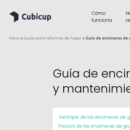
Cómo
N
funciona
r
Inicio
»
Guías para reformas de hogar
»
Guía de encimeras de g
Guía de encim
y mantenimie
Ventajas de las encimeras de g
Precios de las encimeras de gr