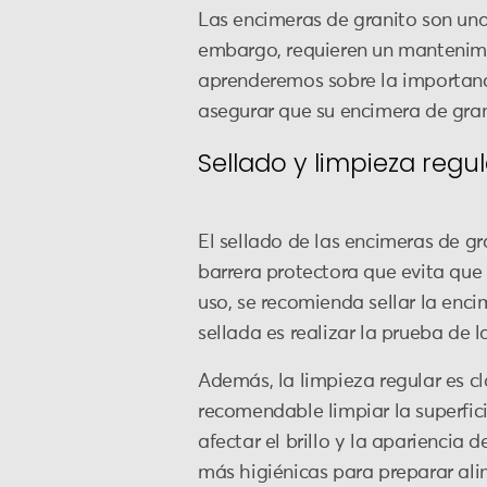
Las encimeras de granito son una
embargo, requieren un mantenimie
aprenderemos sobre la importanci
asegurar que su encimera de gra
Sellado y limpieza regul
El sellado de las encimeras de gr
barrera protectora que evita que 
uso, se recomienda sellar la enc
sellada es realizar la prueba de 
Además, la limpieza regular es cl
recomendable limpiar la superfi
afectar el brillo y la apariencia
más higiénicas para preparar ali