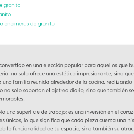
e granito
anito
a encimeras de granito
convertido en una elección popular para aquellos que bu
terial no solo ofrece una estética impresionante, sino q
a una familia reunida alrededor de la cocina, realizand
o no solo soportan el ajetreo diario, sino que también se
emorables.
o una superficie de trabajo; es una inversión en el coraz
s únicos, lo que significa que cada pieza cuenta una histo
o la funcionalidad de tu espacio, sino también su atract