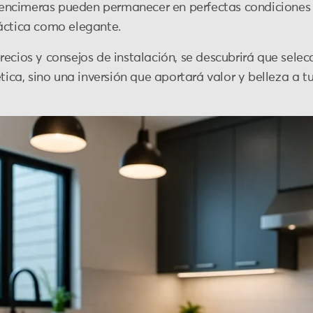
ncimeras pueden permanecer en perfectas condiciones d
áctica como elegante.
ecios y consejos de instalación, se descubrirá que selec
tica, sino una inversión que aportará valor y belleza a t