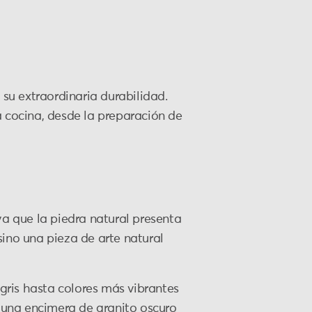
 su extraordinaria durabilidad.
a cocina, desde la preparación de
ya que la piedra natural presenta
 sino una pieza de arte natural
gris hasta colores más vibrantes
e una encimera de granito oscuro