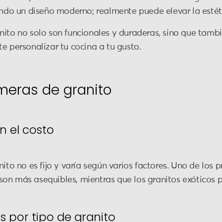
o un diseño moderno; realmente puede elevar la estéti
nito no solo son funcionales y duraderas, sino que tambi
e personalizar tu cocina a tu gusto.
imeras de granito
n el costo
ito no es fijo y varía según varios factores. Uno de los pr
on más asequibles, mientras que los granitos exóticos 
 por tipo de granito