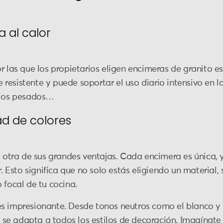
a al calor
r las que los propietarios eligen encimeras de granito es
resistente y puede soportar el uso diario intensivo en l
ilios pesados…
ad de colores
s otra de sus grandes ventajas. Cada encimera es única, 
r. Esto significa que no solo estás eligiendo un material,
 focal de tu cocina.
s impresionante. Desde tonos neutros como el blanco y 
to se adapta a todos los estilos de decoración. Imagínat