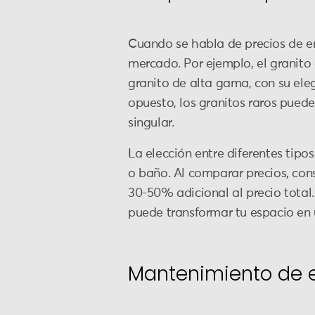
Cuando se habla de precios de en
mercado. Por ejemplo, el granit
granito de alta gama, con su eleg
opuesto, los granitos raros pued
singular.
La elección entre diferentes tipo
o baño. Al comparar precios, cons
30-50% adicional al precio total.
puede transformar tu espacio en u
Mantenimiento de 