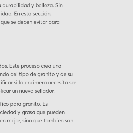
durabilidad y belleza. Sin
dad. En esta sección,
 que se deben evitar para
dos. Este proceso crea una
ndo del tipo de granito y de su
icar si la encimera necesita ser
licar un nuevo sellador.
fico para granito. Es
suciedad y grasa que pueden
ucen mejor, sino que también son