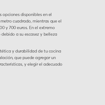
s opciones disponibles en el
 metro cuadrado, mientras que el
400 y 700 euros. En el extremo
o debido a su escasez y belleza
stética y durabilidad de tu cocina
talación, que puede agregar un
acterísticas, y elegir el adecuado