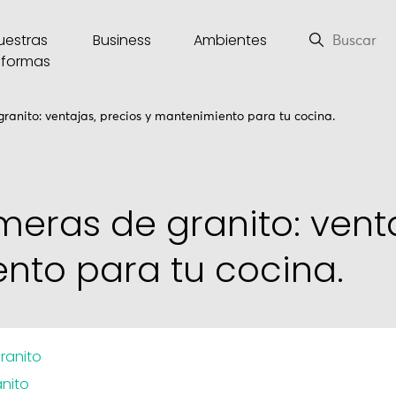
uestras
Business
Ambientes
eformas
ranito: ventajas, precios y mantenimiento para tu cocina.
eras de granito: venta
nto para tu cocina.
ranito
anito