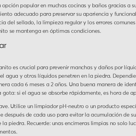
 opción popular en muchas cocinas y baños gracias a su 
nto adecuado para preservar su apariencia y funcionali
a del sellado, la limpieza regular y los errores comunes
nito se mantenga en óptimas condiciones.
ar
anito es crucial para prevenir manchas y daños por líqui
el agua y otros líquidos penetren en la piedra. Dependie
imera cada 6 meses a 2 años. Una buena manera de identif
la gota: si el agua se absorbe rápidamente, es hora de ap
ave. Utilice un limpiador pH-neutro o un producto especí
cie después de cada uso para evitar la acumulación de 
 de la piedra. Recuerde: unas encimeras limpias no solo l
mentos.