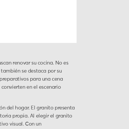
scan renovar su cocina. No es
ue también se destaca por su
o preparativos para una cena
 convierten en el escenario
ón del hogar. El granito presenta
ria propia. Al elegir el granito
ivo visual. Con un