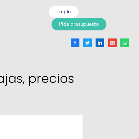
Log in
Pide presupuesto
jas, precios