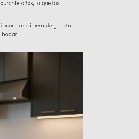
urante años, lo que las
cionar la encimera de granito
u hogar.