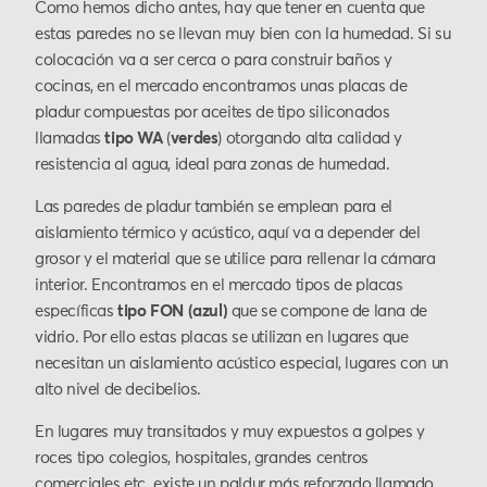
Como hemos dicho antes, hay que tener en cuenta que
estas paredes no se llevan muy bien con la humedad. Si su
colocación va a ser cerca o para construir baños y
cocinas, en el mercado encontramos unas placas de
pladur compuestas por aceites de tipo siliconados
llamadas
tipo WA
(
verdes
) otorgando alta calidad y
resistencia al agua, ideal para zonas de humedad.
Las paredes de pladur también se emplean para el
aislamiento térmico y acústico, aquí va a depender del
grosor y el material que se utilice para rellenar la cámara
interior. Encontramos en el mercado tipos de placas
específicas
tipo FON (azul)
que se compone de lana de
vidrio. Por ello estas placas se utilizan en lugares que
necesitan un aislamiento acústico especial, lugares con un
alto nivel de decibelios.
En lugares muy transitados y muy expuestos a golpes y
roces tipo colegios, hospitales, grandes centros
comerciales etc. existe un paldur más reforzado llamado