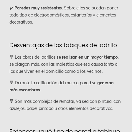
✔️
Paredes muy resistentes
. Sobre ellas se pueden poner
todo tipo de electrodomésticos, estanterías y elementos
decorativos.
Desventajas de los tabiques de ladrillo
🔻 Las obras de ladrillos
se realizan en un mayor tiempo
,
se alargan más, con las molestias que eso causa tanto a
los que viven en el domicilio como a los vecinos.
🔻 Durante la edificación del muro o pared se
generan
más escombros
.
🔻 Son más complejos de rematar, ya sea con pintura, con
azulejos, papel pintado u otros elementos decorativos.
Entonces, ¿qué tipo de pared o tabique