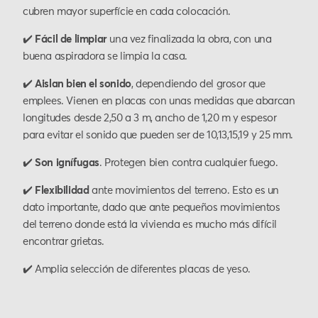
cubren mayor superfície en cada colocación.
✔️
Fácil de limpiar
una vez finalizada la obra, con una
buena aspiradora se limpia la casa.
✔️
Aislan bien el sonido
, dependiendo del grosor que
emplees. Vienen en placas con unas medidas que abarcan
longitudes desde 2,50 a 3 m, ancho de 1,20 m y espesor
para evitar el sonido que pueden ser de 10,13,15,19 y 25 mm.
✔️
Son ignífugas
. Protegen bien contra cualquier fuego.
✔️
Flexibilidad
ante movimientos del terreno. Esto es un
dato importante, dado que ante pequeños movimientos
del terreno donde está la vivienda es mucho más difícil
encontrar grietas.
✔️ Amplia selección de diferentes placas de yeso.