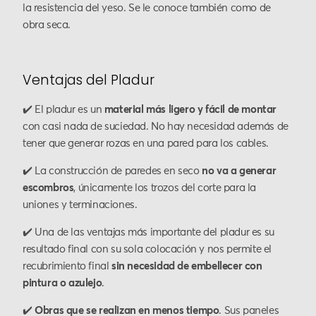
la resistencia del yeso. Se le conoce también como de
obra seca.
Ventajas del Pladur
✔️ El pladur es un
material más ligero y fácil de montar
con casi nada de suciedad. No hay necesidad además de
tener que generar rozas en una pared para los cables.
✔️ La construcción de paredes en seco
no va a generar
escombros
, únicamente los trozos del corte para la
uniones y terminaciones.
✔️ Una de las ventajas más importante del pladur es su
resultado final con su sola colocación y nos permite el
recubrimiento final
sin necesidad de embellecer con
pintura o azulejo
.
✔️
Obras que se realizan en menos tiempo
. Sus paneles