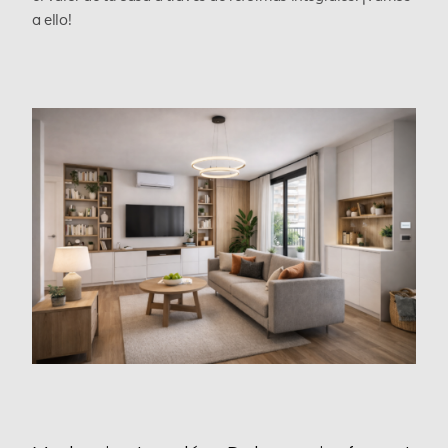
a ello!