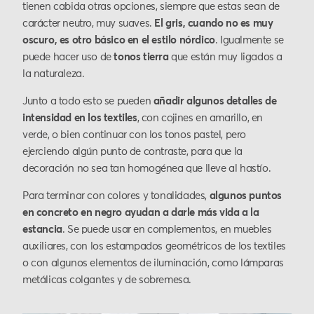
tienen cabida otras opciones, siempre que estas sean de
carácter neutro, muy suaves.
El gris, cuando no es muy
oscuro, es otro básico en el estilo nórdico
. Igualmente se
puede hacer uso de
tonos tierra
que están muy ligados a
la naturaleza.
Junto a todo esto se pueden
añadir algunos detalles de
intensidad en los textiles
, con cojines en amarillo, en
verde, o bien continuar con los tonos pastel, pero
ejerciendo algún punto de contraste, para que la
decoración no sea tan homogénea que lleve al hastío.
Para terminar con colores y tonalidades,
algunos puntos
en concreto en negro ayudan a darle más vida a la
estancia
. Se puede usar en complementos, en muebles
auxiliares, con los estampados geométricos de los textiles
o con algunos elementos de iluminación, como lámparas
metálicas colgantes y de sobremesa.