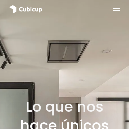
Lo que nos
hace únicos