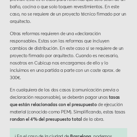
baño, cocina o que solo toquen revestimientos. En este
caso, no se requiere de un proyecto técnico firmado por un
arquitecto.
Otras reformas requieren de una «declaración
responsable». Estas son las reformas que incluyen
cambios de distribución. En este caso sí se requiere de un
proyecto firmado por arquitecto. Cuando es necesario,
nosotros en Cubicup nos encargamos de ello y lo
incluimos en una partida a parte con un coste aprox. de
300€.
En cualquiera de los dos casos (comunicación previa o
declaración responsable), se deberán pagar unas
tasas
que están relacionadas con el presupuesto
de ejecución
material (conocido como PEM). Simplificando, estas tasas
rondan el 4% del presupuesto total
de la obra.
ℹ️ En el caso de la ciudad de
Barcelona,
podemos