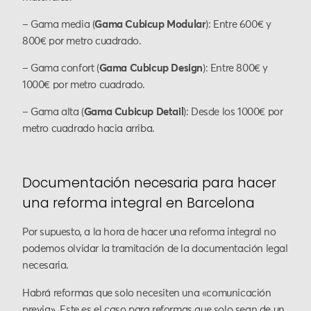
– Gama media (
Gama Cubicup Modular
): Entre 600€ y
800€ por metro cuadrado.
– Gama confort (
Gama Cubicup Design
): Entre 800€ y
1000€ por metro cuadrado.
– Gama alta (
Gama Cubicup Detail
): Desde los 1000€ por
metro cuadrado hacia arriba.
Documentación necesaria para hacer
una reforma integral en Barcelona
Por supuesto, a la hora de hacer una reforma integral no
podemos olvidar la tramitación de la documentación legal
necesaria.
Habrá reformas que solo necesiten una «comunicación
previa». Este es el caso para reformas que solo sean de un