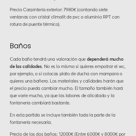
Precio Carpintería exterior: 7980€ (contando siete
ventanas con cristal climalit de pvc o aluminio RPT con
rotura de puente térmico).
Baños
Cada baño tendrá una valoración que
dependerá mucho
de las calidades
. No es lo mismo si quieres empotrar el wc,
por ejemplo, o si colocas plato de ducha con mampara o
quieres una bañera. Los materiales y calidades harán que
el precio pueda cambiar mucho. El tamaño también hará
que varíe mucho, ya que las labores de alicatado y la
fontanería cambiará bastante.
En esta partida se incluye también toda la parte de la
fontanería necesaria.
Precio de los dos baños: 12000€ (Entre 6000€ y 8000€ por