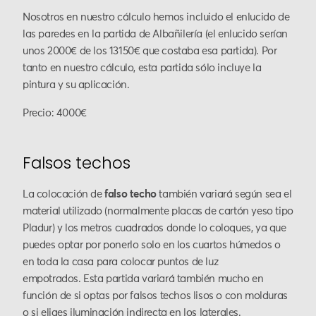
Nosotros en nuestro cálculo hemos incluido el enlucido de
las paredes en la partida de Albañilería (el enlucido serían
unos 2000€ de los 13150€ que costaba esa partida). Por
tanto en nuestro cálculo, esta partida sólo incluye la
pintura y su aplicación.
Precio: 4000€
Falsos techos
La colocación de
falso techo
también variará según sea el
material utilizado (normalmente placas de cartón yeso tipo
Pladur) y los metros cuadrados donde lo coloques, ya que
puedes optar por ponerlo solo en los cuartos húmedos o
en toda la casa para colocar puntos de luz
empotrados. Esta partida variará también mucho en
función de si optas por falsos techos lisos o con molduras
o si eliges iluminación indirecta en los laterales.