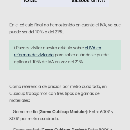
TOTAL
85.300€
sin IVA
En el cálculo final no hemostenido en cuenta el IVA, ya que
puede ser del 10% o del 21%.
ℹ️ Puedes visitar nuestro artículo sobre
el IVA en
reformas de vivienda
para saber cuándo se puede
aplicar el 10% de IVA en vez del 21%.
Como referencia de precios por metro cuadrado, en
Cubicup trabajamos con tres tipos de gamas de
materiales:
– Gama media (
Gama Cubicup Modular
): Entre 600€ y
800€ por metro cuadrado.