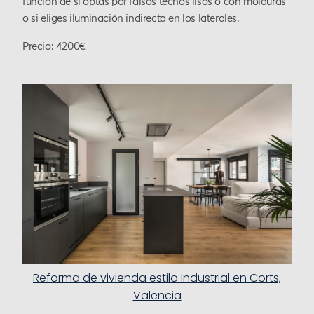
función de si optas por falsos techos lisos o con molduras
o si eliges iluminación indirecta en los laterales.
Precio: 4200€
Reforma de vivienda estilo Industrial en Corts,
Valencia