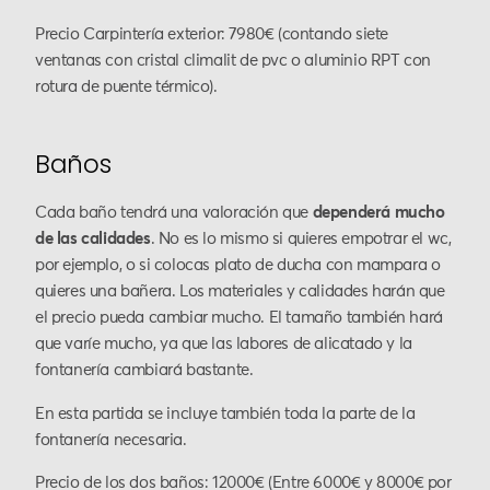
Precio Carpintería exterior: 7980€ (contando siete
ventanas con cristal climalit de pvc o aluminio RPT con
rotura de puente térmico).
Baños
Cada baño tendrá una valoración que
dependerá mucho
de las calidades
. No es lo mismo si quieres empotrar el wc,
por ejemplo, o si colocas plato de ducha con mampara o
quieres una bañera. Los materiales y calidades harán que
el precio pueda cambiar mucho. El tamaño también hará
que varíe mucho, ya que las labores de alicatado y la
fontanería cambiará bastante.
En esta partida se incluye también toda la parte de la
fontanería necesaria.
Precio de los dos baños: 12000€ (Entre 6000€ y 8000€ por