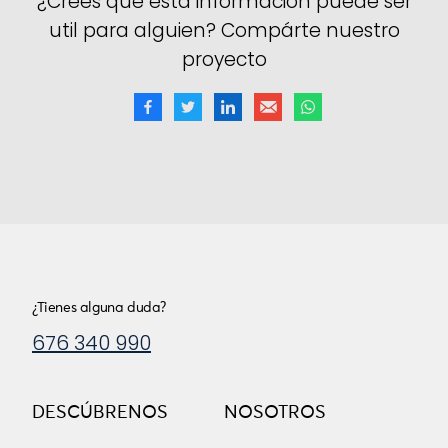
¿Crees que esta información puede ser
util para alguien? Compárte nuestro
proyecto
¿Tienes alguna duda?
676 340 990
DESCÚBRENOS
NOSOTROS