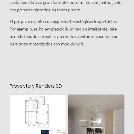
suelo porcelánico gran formato, para minimizar juntas, junto
con paredes pintadas en tonos piedra.
El proyecto cuenta con aspectos tecnológicos importantes.
Por ejemplo, se ha empleado iluminación inteligente, aire
acondicionado con splits y todas las ventanas cuentan con
persianas motorizadas con módulo wifi.
Proyecto y Renders 3D
Plano nueva
distribución
Render 3D Cocina
opción 1