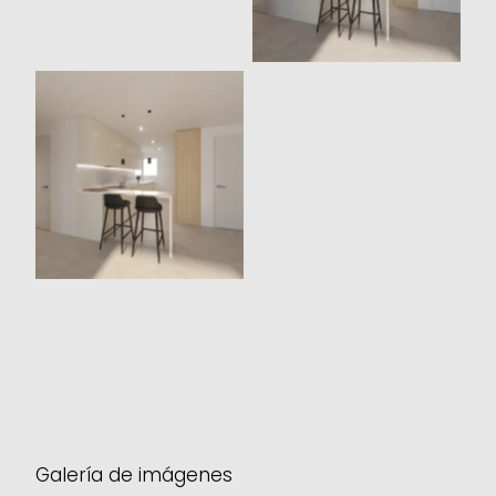
Render 3D Cocina
opción 2
Galería de imágenes