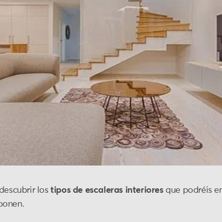
descubrir los
tipos de escaleras interiores
que podréis en
ponen.