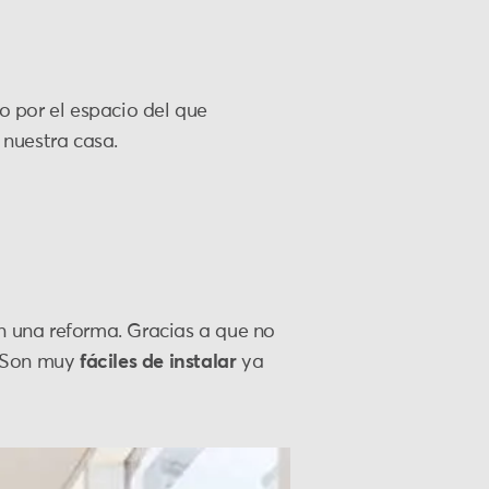
o por el espacio del que
 nuestra casa.
 en una reforma. Gracias a que no
l. Son muy
fáciles de instalar
ya