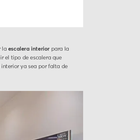
r la
escalera interior
para la
r el tipo de escalera que
nterior ya sea por falta de