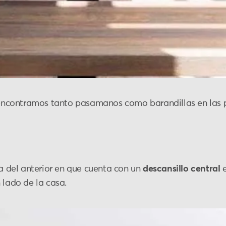
r encontramos tanto pasamanos como barandillas en las
a
ia del anterior en que cuenta con un
descansillo central
e
 lado de la casa.