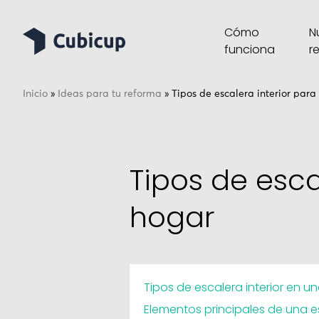
Cómo
N
funciona
r
Inicio
»
Ideas para tu reforma
»
Tipos de escalera interior para
Tipos de esca
hogar
Tipos de escalera interior en u
Elementos principales de una e