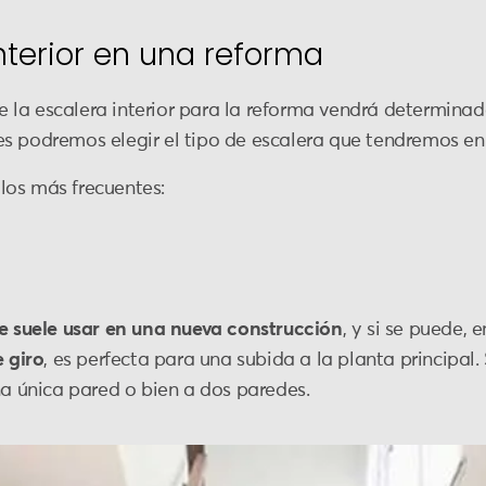
nterior en una reforma
la escalera interior para la reforma vendrá determinad
s podremos elegir el tipo de escalera que tendremos en
los más frecuentes:
e suele usar en una nueva construcción
, y si se puede,
 giro
, es perfecta para una subida a la planta principa
na única pared o bien a dos paredes.