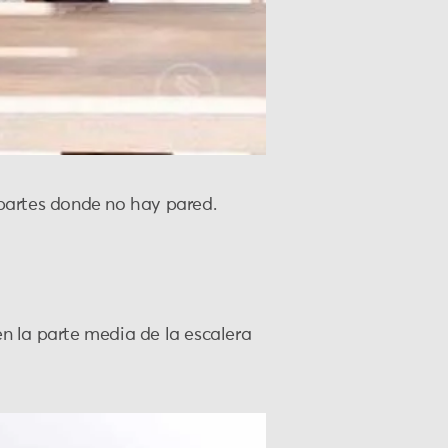
 partes donde no hay pared.
n la parte media de la escalera