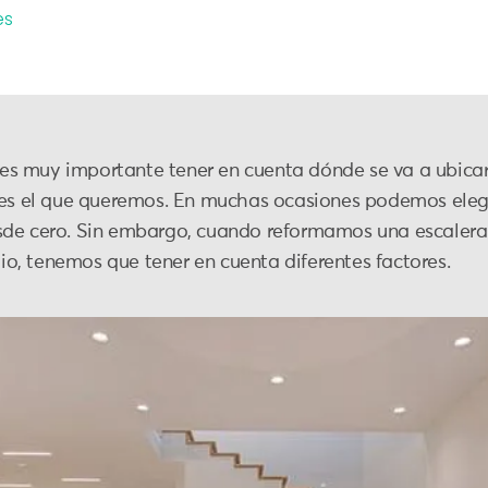
es
s muy importante tener en cuenta dónde se va a ubica
 es el que queremos. En muchas ocasiones podemos elegi
de cero. Sin embargo, cuando reformamos una escalera i
tio, tenemos que tener en cuenta diferentes factores.