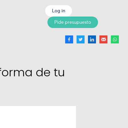
Log in
Pide presupuesto
eforma de tu