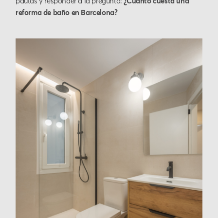
pautas y responder a la pregunta:
¿Cuánto cuesta una
reforma de baño en Barcelona?