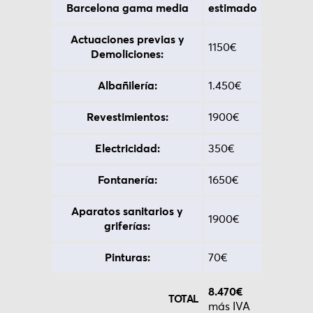
Barcelona gama media
estimado
Actuaciones previas y
1150€
Demoliciones:
Albañilería:
1.450€
Revestimientos:
1900€
Electricidad:
350€
Fontanería:
1650€
Aparatos sanitarios y
1900€
griferías:
Pinturas:
70€
8.470€
TOTAL
más IVA