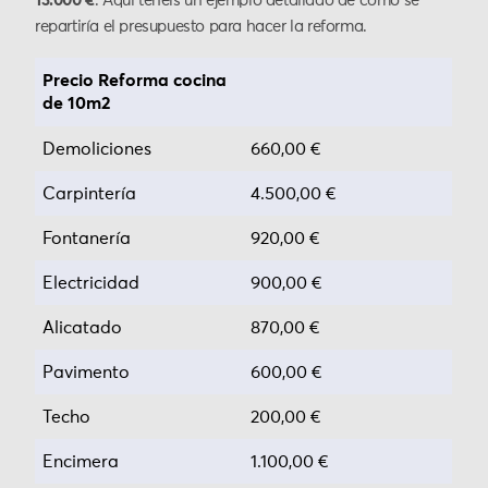
13.000 €
. Aquí tenéis un ejemplo detallado de cómo se
repartiría el presupuesto para hacer la reforma.
Precio Reforma cocina
de 10m2
Demoliciones
660,00 €
Carpintería
4.500,00 €
Fontanería
920,00 €
Electricidad
900,00 €
Alicatado
870,00 €
Pavimento
600,00 €
Techo
200,00 €
Encimera
1.100,00 €