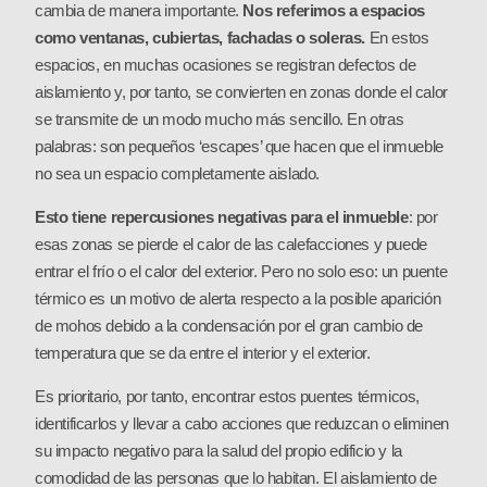
cambia de manera importante.
Nos referimos a espacios
como ventanas, cubiertas, fachadas o soleras.
En estos
espacios, en muchas ocasiones se registran defectos de
aislamiento y, por tanto, se convierten en zonas donde el calor
se transmite de un modo mucho más sencillo. En otras
palabras: son pequeños ‘escapes’ que hacen que el inmueble
no sea un espacio completamente aislado.
Esto tiene repercusiones negativas para el inmueble
: por
esas zonas se pierde el calor de las calefacciones y puede
entrar el frío o el calor del exterior. Pero no solo eso: un puente
térmico es un motivo de alerta respecto a la posible aparición
de mohos debido a la condensación por el gran cambio de
temperatura que se da entre el interior y el exterior.
Es prioritario, por tanto, encontrar estos puentes térmicos,
identificarlos y llevar a cabo acciones que reduzcan o eliminen
su impacto negativo para la salud del propio edificio y la
comodidad de las personas que lo habitan. El aislamiento de