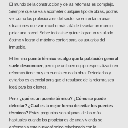
El mundo de la construcción y de las reformas es complejo.
Siempre que se va a acometer cualquier tipo de obras, podrás
ver cómo los profesionales del sector se enfrentan a unas
situaciones que van mucho más allá de levantar un muro o
pintar una pared. Sobre todo si se quiere lograr un resultado
óptimo y lograr el máximo confort para los usuarios del
inmueble.
El término
puente térmico es algo que la población general
suele desconocer
, pero que un buen equipo especializado en
reformas tiene muy en cuenta en cada obra. Detectarlos y
evitarlos es esencial para que el resultado de la reforma sea
ideal para los clientes.
Pero,
¿qué es un puente térmico? ¿Cómo se puede
detectar? ¿Cuál es la mejor forma de evitar los puentes
térmicos?
Estas preguntas son algunas de las más
habituales cuando los propietarios de una vivienda se
enfrentan a este nuevo término relacionado con la