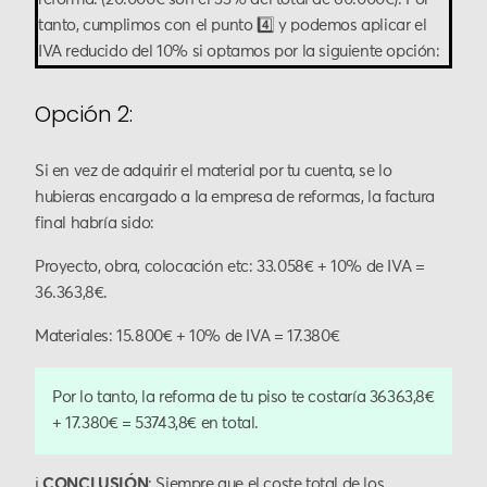
tanto, cumplimos con el punto 4️⃣ y podemos aplicar el
IVA reducido del 10% si optamos por la siguiente opción:
Opción 2:
Si en vez de adquirir el material por tu cuenta, se lo
hubieras encargado a la empresa de reformas, la factura
final habría sido:
Proyecto, obra, colocación etc: 33.058€ + 10% de IVA =
36.363,8€.
Materiales: 15.800€ + 10% de IVA = 17.380€
Por lo tanto, la reforma de tu piso te costaría 36363,8€
+ 17.380€ = 53743,8€ en total.
ℹ️
CONCLUSIÓN
: Siempre que el coste total de los