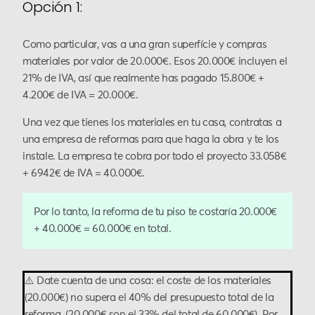
Opción 1:
Como particular, vas a una gran superfície y compras
materiales por valor de 20.000€. Esos 20.000€ incluyen el
21% de IVA, así que realmente has pagado 15.800€ +
4.200€ de IVA = 20.000€.
Una vez que tienes los materiales en tu casa, contratas a
una empresa de reformas para que haga la obra y te los
instale. La empresa te cobra por todo el proyecto 33.058€
+ 6942€ de IVA = 40.000€.
Por lo tanto, la reforma de tu piso te costaría 20.000€
+ 40.000€ = 60.000€ en total.
⚠️ Date cuenta de una cosa: el coste de los materiales
(20.000€) no supera el 40% del presupuesto total de la
reforma. (20.000€ son el 33% del total de 60.000€). Por