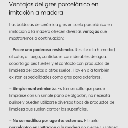
Ventajas del gres porcelánico en
imitación a madera
Las baldosas de cerámica gres en suelo porcelánico en
imitación a la madera ofrecen diversas
ventajas
que
mostraremos a continuación:
–
Posee una poderosa resistencia.
Resiste a la humedad,
al calor, al fuego, cantidades considerables de agua,
soporta golpes fuertes y el contacto con productos de
limpieza delicados a otros suelos. Hoy en día también
existen especialidades como gres para exteriores.
–
Simple mantenimiento.
Es tan sencillo que puede
limpiarse con un simple paño de algodón, no necesita
pulirse y pueden utilizarse diversos tipos de productos de
limpieza que suelen corroer las superficies.
–
No se modifica por agentes externos.
El suelo
porcelánico en imitación a la madera
no pierde su solidez