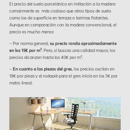
El precio del suelo porcelánico en imitación a la madera
comúnmente es más costoso que otros tipos de suelo
como los de superficie en terraza o tarimas flotantes.
Aunque en comparación con la madera convencional, el
precio es mucho menor.
– Por norma general,
su precio
ronda aproximadamente
en los 15€ por m²
. Pero, si buscas una calidad mayor, los
precios alcanzan hasta los 40€ por m².
–
En cuanto a las piezas del gres
, los precios oscilan en
18€ por pieza y el rodapié para el gres inicia en los 5€ por
metro lineal.