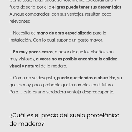
Como todo, nada puede ser totalmente extraordinario y
fuera de serie, por ello
el gres puede tener sus desventajas.
Aunque comparadas con sus ventajas, resultan poco
relevantes:
– Necesita de
mano de obra especializada
para la
instalación. Con lo cual, supone un gasto mayor.
–
En muy pocos casos,
a pesar de que los diseños son
muy vistosos,
a veces no es posible encontrar la calidez
visual y natural
de la madera.
– Como no se desgasta,
puede que tiendas a aburrirte,
ya
que es muy poco probable que lo cambies en el futuro.
Pero… esto es una verdadera ventaja despreocupante.
¿Cuál es el precio del suelo porcelánico
de madera?