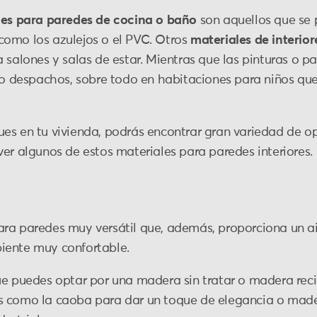
les para paredes de cocina o baño
son aquellos que se 
como los azulejos o el PVC. Otros
materiales de interior
a salones y salas de estar. Mientras que las pinturas o 
s o despachos, sobre todo en habitaciones para niños que
es en tu vivienda, podrás encontrar gran variedad de o
er algunos de estos materiales para paredes interiores.
ara paredes muy versátil que, además, proporciona un 
iente muy confortable.
ue puedes optar por una madera sin tratar o madera rec
s como la caoba para dar un toque de elegancia o mad