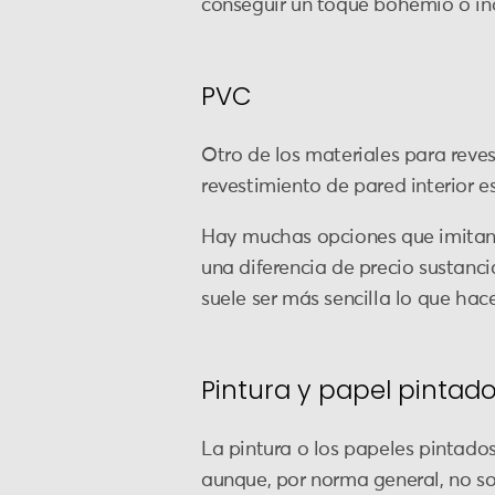
conseguir un toque bohemio o ind
PVC
Otro de los materiales para reves
revestimiento de pared interior e
Hay muchas opciones que imitan 
una diferencia de precio sustancia
suele ser más sencilla lo que ha
Pintura y papel pintad
La pintura o los papeles pintado
aunque, por norma general, no son 