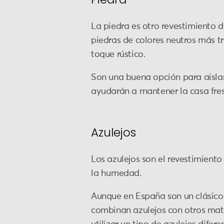
La piedra es otro revestimiento d
piedras de colores neutros más t
toque rústico.
Son una buena opción para aislar 
ayudarán a mantener la casa fre
Azulejos
Los azulejos son el revestimiento
la humedad.
Aunque en España son un clásico
combinan azulejos con otros mate