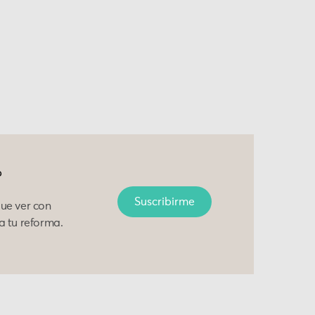
?
Suscribirme
que ver con
a tu reforma.