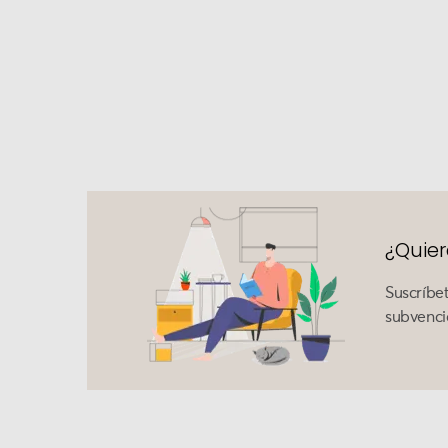
¿Quier
Suscríbe
subvenci