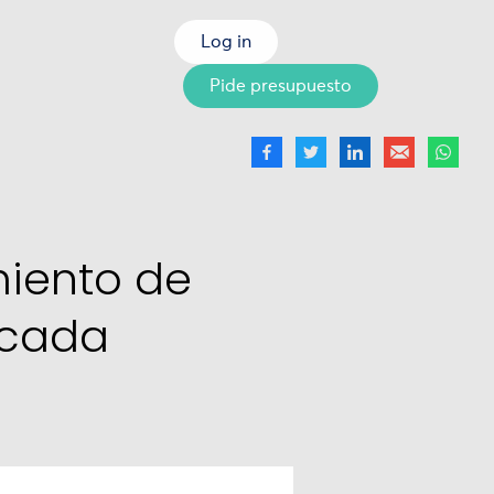
Log in
Pide presupuesto
miento de
 cada