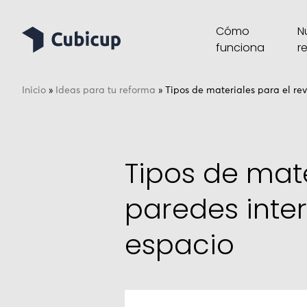
Cómo
N
funciona
r
Inicio
»
Ideas para tu reforma
»
Tipos de materiales para el rev
Tipos de mate
paredes inter
espacio