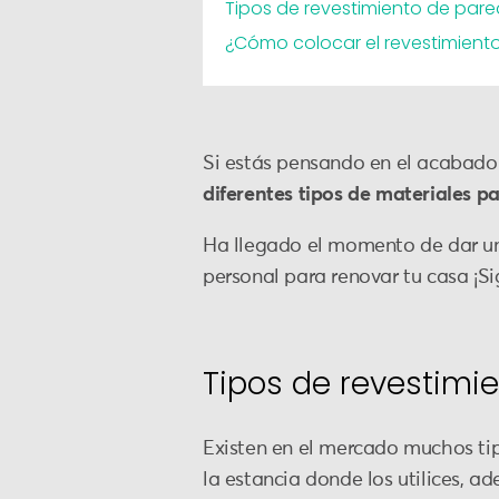
Tipos de revestimiento de pared
¿Cómo colocar el revestimient
Si estás pensando en el acabado 
diferentes tipos de materiales p
Ha llegado el momento de dar un t
personal para renovar tu casa ¡S
Tipos de revestimie
Existen en el mercado muchos tip
la estancia donde los utilices, ad