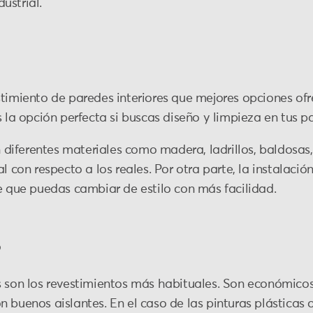
ustrial.
timiento de paredes interiores que mejores opciones ofr
s la opción perfecta si buscas diseño y limpieza en tus p
diferentes materiales como madera, ladrillos, baldosas
l con respecto a los reales. Por otra parte, la instalació
ce que puedas cambiar de estilo con más facilidad.
o
s son los revestimientos más habituales. Son económicos
buenos aislantes. En el caso de las pinturas plásticas o 