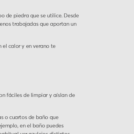
po de piedra que se utilice. Desde
menos trabajadas que aportan un
 el calor y en verano te
n fáciles de limpiar y aíslan de
as o cuartos de baño que
 ejemplo, en el baño puedes