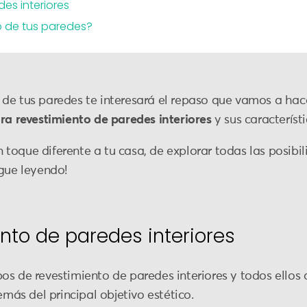
es interiores
o de tus paredes?
de tus paredes te interesará el repaso que vamos a hace
ara revestimiento de paredes interiores
y sus característi
oque diferente a tu casa, de explorar todas las posibili
igue leyendo!
nto de paredes interiores
os de revestimiento de paredes interiores y todos ellos
emás del principal objetivo estético.