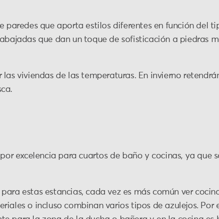
e paredes que aporta estilos diferentes en función del ti
rabajadas que dan un toque de sofisticación a piedras 
las viviendas de las temperaturas. En invierno retendrán
sca.
 por excelencia para cuartos de baño y cocinas, ya que so
 para estas estancias, cada vez es más común ver cocin
riales o incluso combinan varios tipos de azulejos. Por