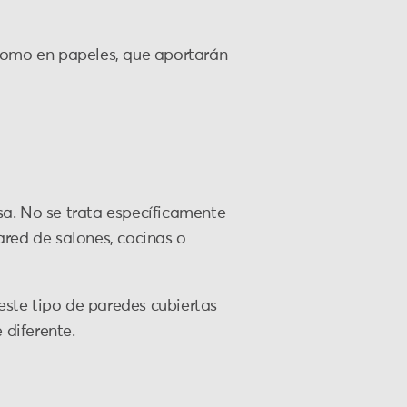
 como en papeles, que aportarán
asa. No se trata específicamente
ared de salones, cocinas o
 este tipo de paredes cubiertas
diferente.