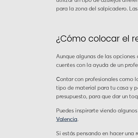
utilizar un tipo de azulejos difer
para la zona del salpicadero. Las
¿Cómo colocar el r
Aunque algunas de las opciones 
cuentes con la ayuda de un profe
Contar con profesionales como l
tipo de material para tu casa y p
presupuesto, para que dar un toq
Puedes inspirarte viendo algunos
Valencia
.
Si estás pensando en hacer una r