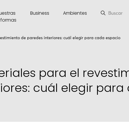
uestras
Business
Ambientes
eformas
estimiento de paredes interiores: cuál elegir para cada espacio
riales para el revesti
iores: cuál elegir para