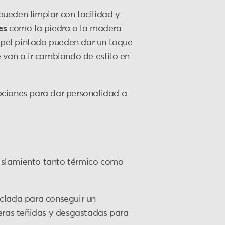
pueden limpiar con facilidad y
es
como la piedra o la madera
papel pintado pueden dar un toque
 van a ir cambiando de estilo en
pciones para dar personalidad a
aislamiento tanto térmico como
iclada para conseguir un
eras teñidas y desgastadas para