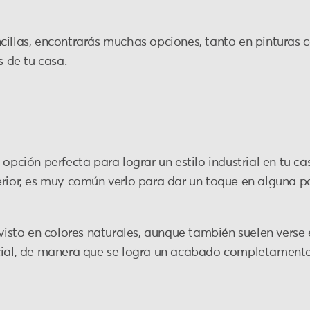
cillas, encontrarás muchas opciones, tanto en pinturas
s de tu casa.
 opción perfecta para lograr un estilo industrial en tu c
erior, es muy común verlo para dar un toque en alguna p
 visto en colores naturales, aunque también suelen verse
cial, de manera que se logra un acabado completamente 