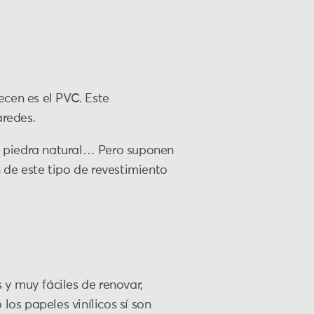
ecen es el PVC. Este
aredes.
, piedra natural… Pero suponen
n de este tipo de revestimiento
 y muy fáciles de renovar,
los papeles vinílicos sí son