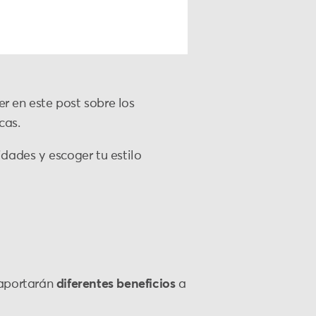
r en este post sobre los
cas.
dades y escoger tu estilo
 aportarán
diferentes beneficios
a