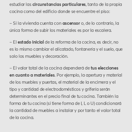
estudiar las
circunstancias particulares
, tanto de la propia
cocina como del edificio donde se encuentre el piso:
– Si la vivienda cuenta con
ascensor
o, de lo contrario, la
única forma de subir los materiales es por la escalera.
– El
estado inicial
de la reforma de la cocina, es decir, no
es lo mismo cambiar el alicatado, fontanería y el suelo, que
solo los muebles y decoración.
– El valor total de la cocina dependerá de
tus elecciones
en cuanto a materiales
. Por ejemplo, la apertura y material
de los muebles y puertas, el material de la encimera y el
tipo y cantidad de electrodomésticos y grifería serán
determinantes en el precio final de tu cocina. También la
forma de tu cocina (si tiene forma de I, L o U) condicionará
la cantidad de muebles a instalar y por tanto el valor total
de la cocina.