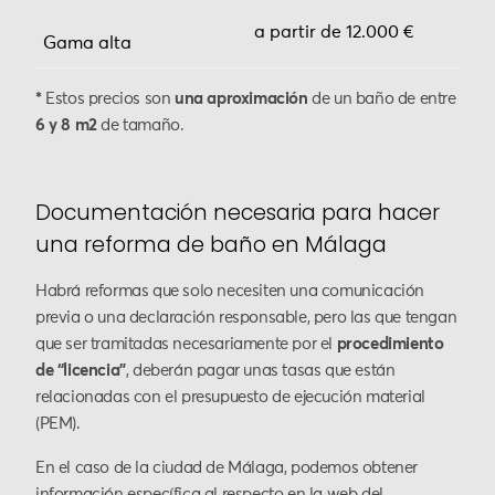
a partir de 12.000 €
Gama
alta
*
Estos precios son
una aproximación
de un baño de entre
6 y
8 m2
de tamaño.
Documentación necesaria para hacer
una reforma de baño en Málaga
Habrá reformas que solo necesiten una comunicación
previa o una declaración responsable, pero las que tengan
que ser tramitadas necesariamente por el
procedimiento
de “licencia”
, deberán pagar unas tasas que están
relacionadas con el presupuesto de ejecución material
(PEM).
En el caso de la ciudad de Málaga, podemos obtener
información específica al respecto en la web del