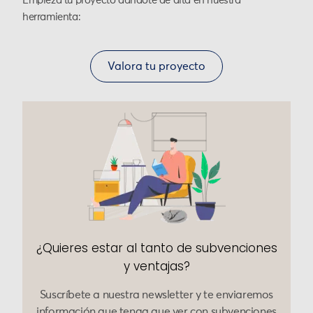
Empieza tu proyecto dándote de alta en nuestra
herramienta:
Valora tu proyecto
¿Quieres estar al tanto de subvenciones
y ventajas?
Suscríbete a nuestra newsletter y te enviaremos
información que tenga que ver con subvenciones