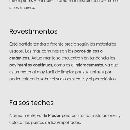
interruptores y enchufes. También la instalación de termos
si los hubiera.
Revestimentos
Esta partida tendrá diferente precio según los materiales
usados. Los más comunes son los
porcelánicos o
cerámicos
. Actualmente se encuentran en tendencia los
pavimentos continuos
, como es el
microcemento
, ya que
es un material muy fácil de limpiar por sus juntas y por
poder colocarlo sobre el suelo existente, y el porcelánico.
Falsos techos
Normalmente, es de
Pladur
para ocultar las instalaciones y
colocar los puntos de luz empotrados.